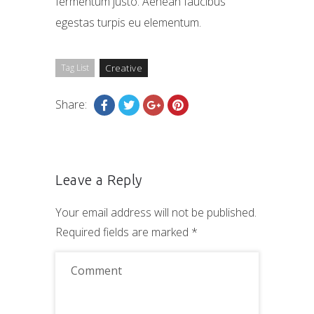
fermentum justo. Aenean faucibus
egestas turpis eu elementum.
Tag List
Creative
Share:
Leave a Reply
Your email address will not be published.
Required fields are marked
*