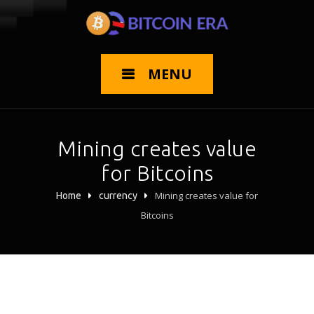
MENU
Mining creates value
for Bitcoins
Mining creates value for
Home
currency
Bitcoins