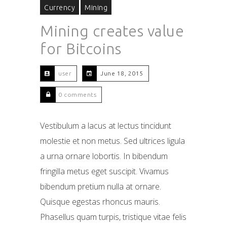
Currency
Mining
Mining creates value
for Bitcoins
user
June 18, 2015
0 comments
Vestibulum a lacus at lectus tincidunt
molestie et non metus. Sed ultrices ligula
a urna ornare lobortis. In bibendum
fringilla metus eget suscipit. Vivamus
bibendum pretium nulla at ornare.
Quisque egestas rhoncus mauris.
Phasellus quam turpis, tristique vitae felis